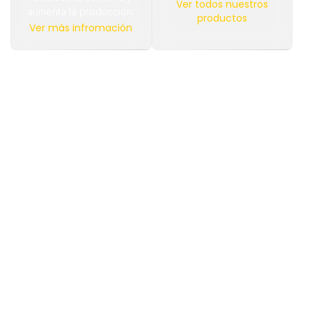
Ver todos nuestros
aumenta la producción.
productos
Ver más infromación