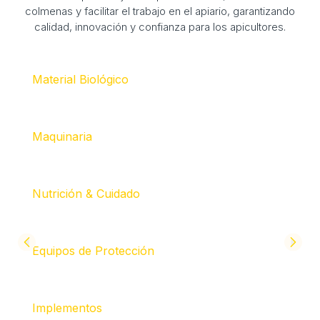
colmenas y facilitar el trabajo en el apiario, garantizando
calidad, innovación y confianza para los apicultores.
Material Biológico
Maquinaria
Nutrición & Cuidado
Equipos de Protección
Implementos